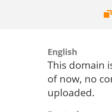
English
This domain i
of now, no co
uploaded.