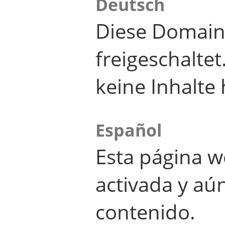
Deutsch
Diese Domain
freigeschalte
keine Inhalte 
Español
Esta página w
activada y aú
contenido.